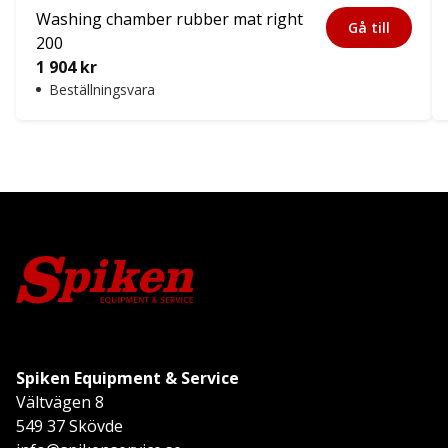
Washing chamber rubber mat right
Gå till
200
1 904
kr
Beställningsvara
Spiken Equipment & Service
Vältvägen 8
549 37 Skövde