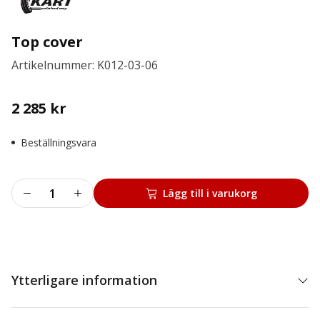
Top cover
Artikelnummer: K012-03-06
2 285
kr
Beställningsvara
Top
Lägg till i varukorg
cover
mängd
Ytterligare information