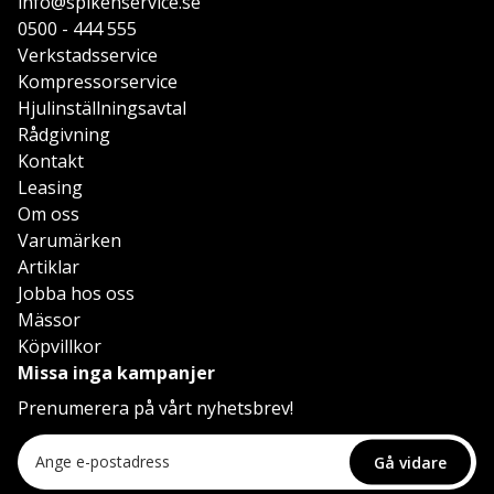
info@spikenservice.se
0500 - 444 555
Verkstadsservice
Kompressorservice
Hjulinställningsavtal
Rådgivning
Kontakt
Leasing
Om oss
Varumärken
Artiklar
Jobba hos oss
Mässor
Köpvillkor
Missa inga kampanjer
Prenumerera på vårt nyhetsbrev!
Gå vidare