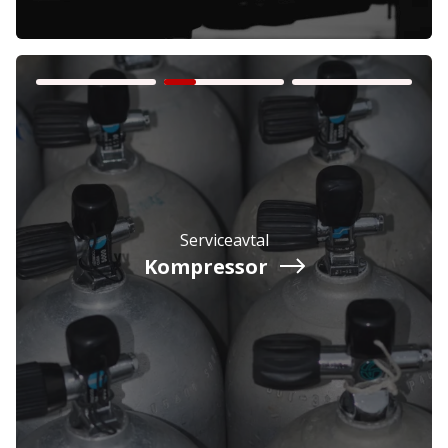
Företag
Exkl. moms
Serviceavtal
Privatperson
Inkl. moms
Kompressor