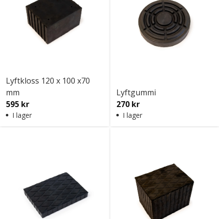
Lyftkloss 120 x 100 x70
mm
Lyftgummi
595 kr
270 kr
I lager
I lager