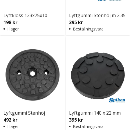
Lyftkloss 123x75x10
Lyftgummi Stenhöj m 2.35
198 kr
395 kr
I lager
Beställningsvara
Lyftgummi Stenhöj
Lyftgummi 140 x 22 mm
492 kr
395 kr
I lager
Beställningsvara