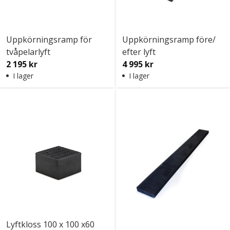
Uppkörningsramp för
Uppkörningsramp före/
tvåpelarlyft
efter lyft
2 195 kr
4 995 kr
I lager
I lager
Lyftkloss 100 x 100 x60