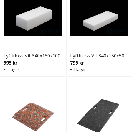
Lyftkloss Vit 340x150x100
Lyftkloss Vit 340x150x50
995 kr
795 kr
I lager
I lager