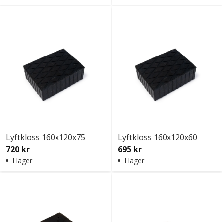
Lyftkloss 160x120x75
Lyftkloss 160x120x60
720 kr
695 kr
I lager
I lager