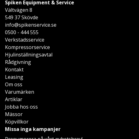
Spiken Equipment & Service
Vältvägen 8
549 37 Skövde
info@spikenservice.se
0500 - 444 555
Verkstadsservice
Kompressorservice
Hjulinställningsavtal
Rådgivning
Kontakt
Leasing
Om oss
Varumärken
Artiklar
Jobba hos oss
Mässor
Köpvillkor
Missa inga kampanjer