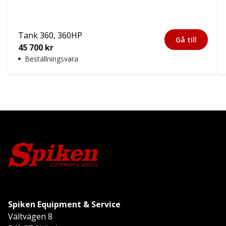
Tank 360, 360HP
Gå till
45 700
kr
Beställningsvara
Spiken Equipment & Service
Vältvägen 8