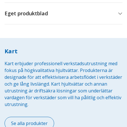
Combo
Q
Eget produktblad
mängd
Kart
Kart erbjuder professionell verkstadsutrustning med
fokus på högkvalitativa hjultvättar. Produkterna är
designade för att effektivisera arbetsflödet i verkstäder
och ge lång livslängd. Kart hjultvättar och annan
utrustning är driftsäkra lösningar som underlättar
vardagen för verkstäder som vill ha pålitlig och effektiv
utrustning.
Se alla produkter