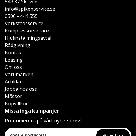
549 37 Skövde
info@spikenservice.se
0500 - 444 555
Verkstadsservice
Kompressorservice
Hjulinställningsavtal
Rådgivning
Kontakt
Leasing
Om oss
Varumärken
Artiklar
Jobba hos oss
Mässor
Köpvillkor
Missa inga kampanjer
Prenumerera på vårt nyhetsbrev!
Gå vidare