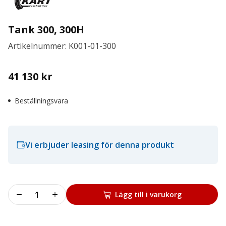
Tank 300, 300H
Artikelnummer: K001-01-300
41 130
kr
Beställningsvara
Vi erbjuder leasing för denna produkt
Tank
Lägg till i varukorg
300,
300H