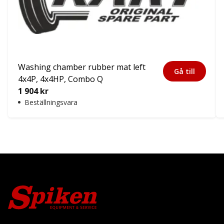
Washing chamber rubber mat left
Gå till
4x4P, 4x4HP, Combo Q
1 904
kr
Beställningsvara