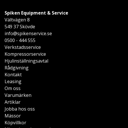
Spiken Equipment & Service
Vältvägen 8
549 37 Skövde
info@spikenservice.se
0500 - 444 555
Verkstadsservice
Kompressorservice
Hjulinställningsavtal
Rådgivning
Kontakt
Leasing
Om oss
Varumärken
Artiklar
Jobba hos oss
Mässor
Köpvillkor