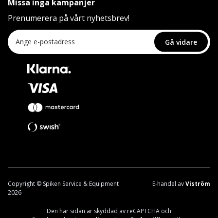
Missa inga kampanjer
Prenumerera på vårt nyhetsbrev!
Gå vidare
Copyright © Spiken Service & Equipment
E-handel av
Viström
2026
Den här sidan är skyddad av reCAPTCHA och