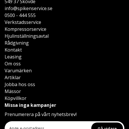
549 37 Skövde
info@spikenservice.se
0500 - 444 555
Verkstadsservice
Kompressorservice
Hjulinställningsavtal
Rådgivning
Kontakt
Leasing
Om oss
Varumärken
Artiklar
Jobba hos oss
Mässor
Köpvillkor
Missa inga kampanjer
Prenumerera på vårt nyhetsbrev!
Gå vidare