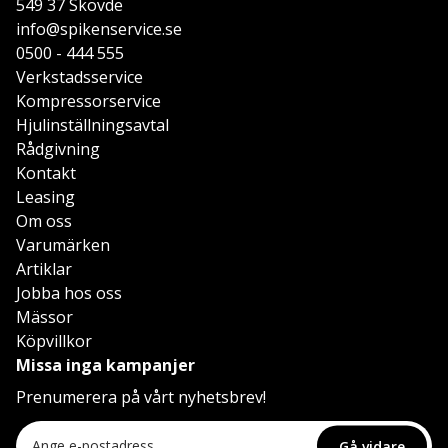
549 37 Skövde
info@spikenservice.se
0500 - 444 555
Verkstadsservice
Kompressorservice
Hjulinställningsavtal
Rådgivning
Kontakt
Leasing
Om oss
Varumärken
Artiklar
Jobba hos oss
Mässor
Köpvillkor
Missa inga kampanjer
Prenumerera på vårt nyhetsbrev!
Gå vidare