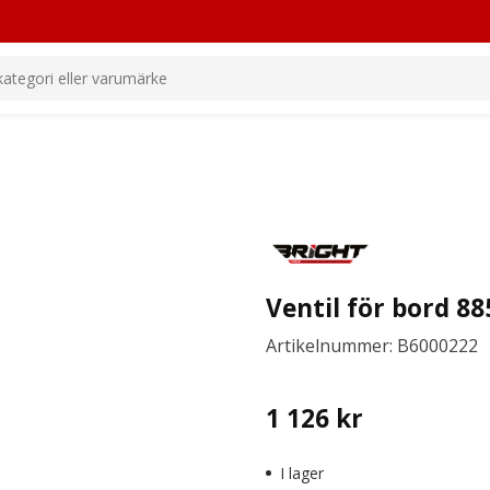
Ventil för bord 88
Artikelnummer: B6000222
1 126
kr
I lager