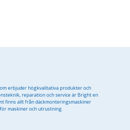
som erbjuder högkvalitativa produkter och
nsteknik, reparation och service är Bright en
nt finns allt från däckmonteringsmaskiner
r för maskiner och utrustning.