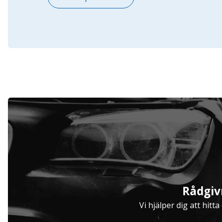
Serviceavtal
Rådgiv
Hjulinställare
Vi hjälper dig att hitt