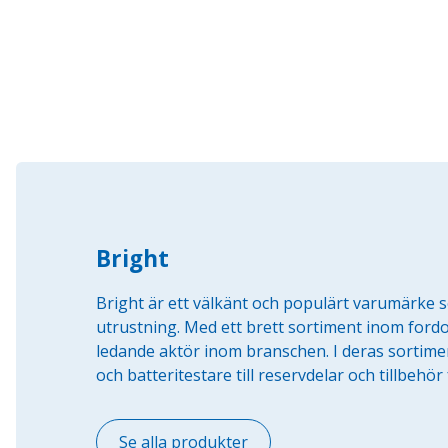
Bright
Bright är ett välkänt och populärt varumärke 
utrustning. Med ett brett sortiment inom fordo
ledande aktör inom branschen. I deras sortime
och batteritestare till reservdelar och tillbehö
Se alla produkter