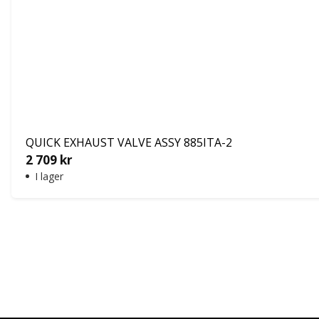
QUICK EXHAUST VALVE ASSY 885ITA-2
2 709
kr
I lager