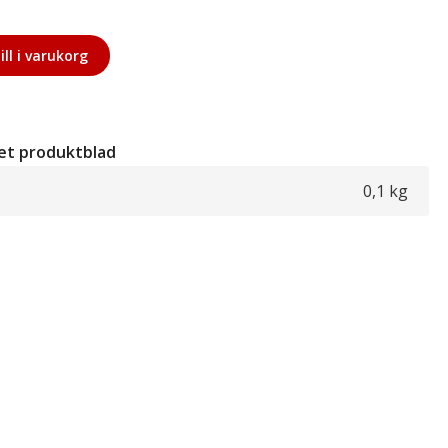
ill i varukorg
et produktblad
0,1 kg