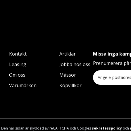
Kontakt
Artiklar
Missa inga kam
Prenumerera på v
Leasing
Jobba hos oss
Om oss
Mässor
Varumärken
Köpvillkor
Den här sidan är skyddad av reCAPTCHA och Googles
sekretesspolicy
och