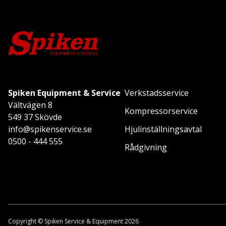
Spiken Equipment & Service
Verkstadsservice
Vältvägen 8
Kompressorservice
549 37 Skövde
info@spikenservice.se
Hjulinställningsavtal
0500 - 444 555
Rådgivning
Copyright © Spiken Service & Equipment 2026