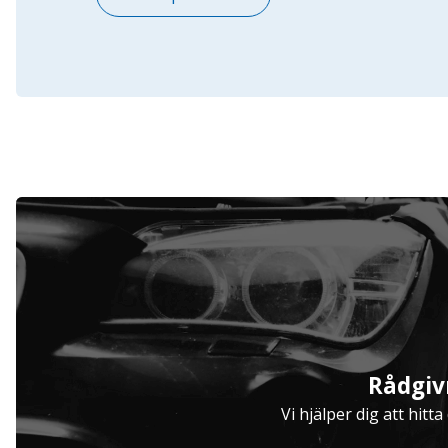
Serviceavtal
Rådgiv
Hjulinställare
Vi hjälper dig att hitt