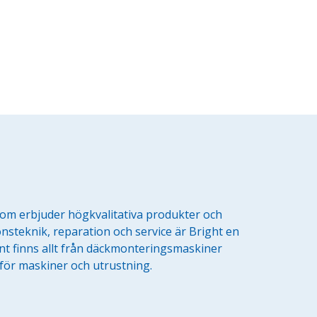
som erbjuder högkvalitativa produkter och
nsteknik, reparation och service är Bright en
nt finns allt från däckmonteringsmaskiner
r för maskiner och utrustning.