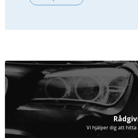
Serviceavtal
Rådgiv
Hjulinställare
Vi hjälper dig att hitt