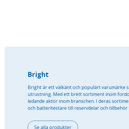
Bright
Bright är ett välkänt och populärt varumärke 
utrustning. Med ett brett sortiment inom fordo
ledande aktör inom branschen. I deras sortime
och batteritestare till reservdelar och tillbehö
Se alla produkter