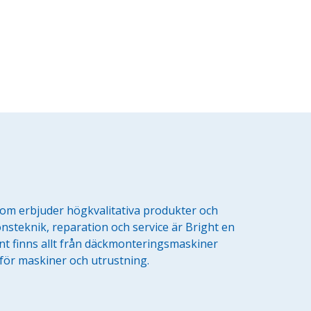
som erbjuder högkvalitativa produkter och
nsteknik, reparation och service är Bright en
nt finns allt från däckmonteringsmaskiner
r för maskiner och utrustning.