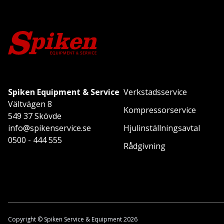
Spiken Equipment & Service
Verkstadsservice
Vältvägen 8
Kompressorservice
549 37 Skövde
info@spikenservice.se
Hjulinställningsavtal
0500 - 444 555
Rådgivning
Copyright © Spiken Service & Equipment 2026