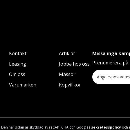
Kontakt
Artiklar
Missa inga kam
Prenumerera på v
Leasing
Jobba hos oss
Om oss
Mässor
Varumärken
Köpvillkor
Den här sidan är skyddad av reCAPTCHA och Googles
sekretesspolicy
och