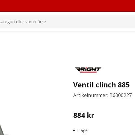
Ventil clinch 885
Artikelnummer: B6000227
884
kr
I lager