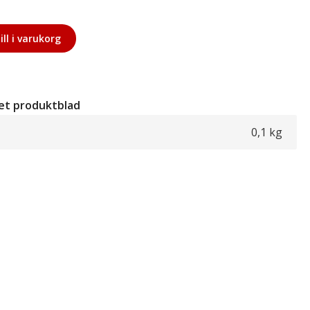
ill i varukorg
et produktblad
0,1 kg