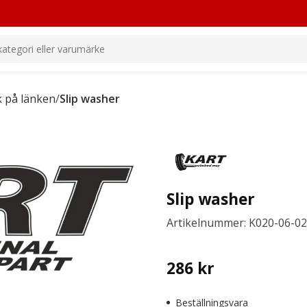
k på länken
/
Slip washer
Slip washer
Artikelnummer: K020-06-0
286
kr
Beställningsvara