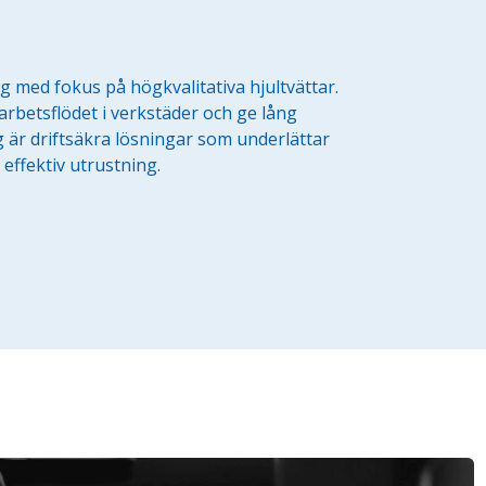
g med fokus på högkvalitativa hjultvättar.
arbetsflödet i verkstäder och ge lång
g är driftsäkra lösningar som underlättar
 effektiv utrustning.