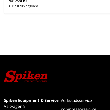
45 700
kr
Beställningsvara
Spiken Equipment & Service
Verkstadsservice
Vältvägen 8
Kompressorservice