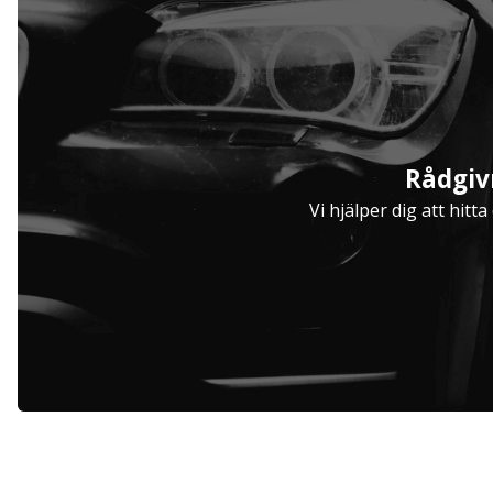
Serviceavtal
Rådgiv
Hjulinställare
Vi hjälper dig att hitt