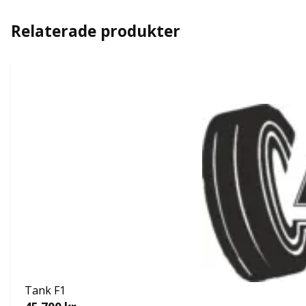
Relaterade produkter
Tank F1