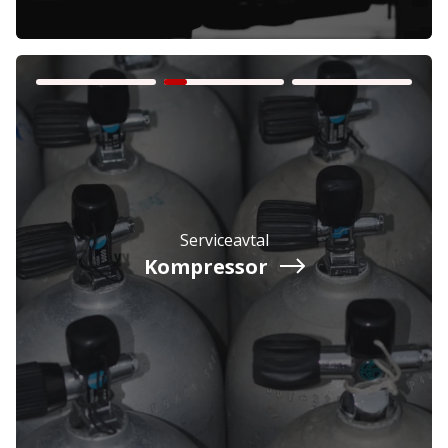
Företag
Exkl. moms
Serviceavtal
Privatperson
Inkl. moms
Kompressor