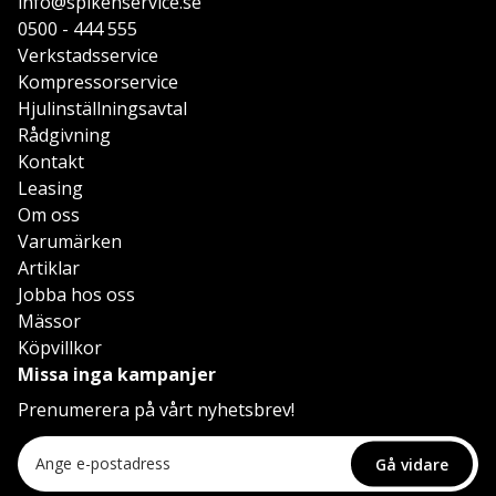
info@spikenservice.se
0500 - 444 555
Verkstadsservice
Kompressorservice
Hjulinställningsavtal
Rådgivning
Kontakt
Leasing
Om oss
Varumärken
Artiklar
Jobba hos oss
Mässor
Köpvillkor
Missa inga kampanjer
Prenumerera på vårt nyhetsbrev!
Gå vidare