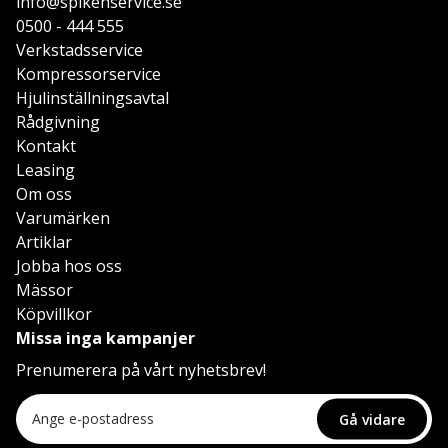
info@spikenservice.se
0500 - 444 555
Verkstadsservice
Kompressorservice
Hjulinställningsavtal
Rådgivning
Kontakt
Leasing
Om oss
Varumärken
Artiklar
Jobba hos oss
Mässor
Köpvillkor
Missa inga kampanjer
Prenumerera på vårt nyhetsbrev!
Gå vidare