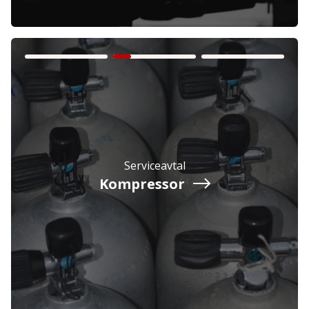
Företag
Exkl. moms
Serviceavtal
Privatperson
Inkl. moms
Kompressor