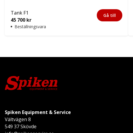
Tank F1
Gå till
45 700
kr
Beställningsvara
Spiken Equipment & Service
Vältvägen 8
549 37 Skövde