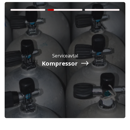
Serviceavtal
Kompressor
Företag
Exkl. moms
Privatperson
Inkl. moms