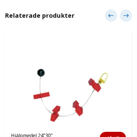
Relaterade produkter
Hjälpmedel 24"30"