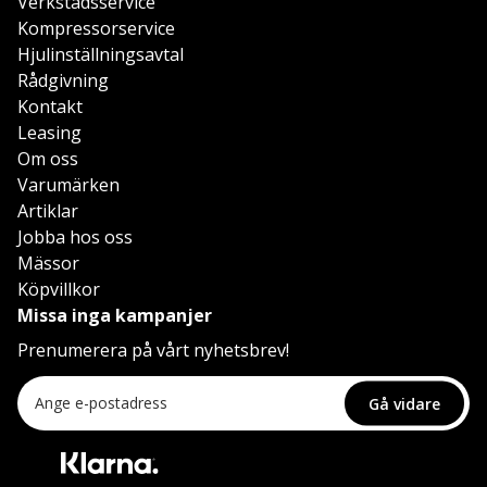
Verkstadsservice
Kompressorservice
Hjulinställningsavtal
Rådgivning
Kontakt
Leasing
Om oss
Varumärken
Artiklar
Jobba hos oss
Mässor
Köpvillkor
Missa inga kampanjer
Prenumerera på vårt nyhetsbrev!
Gå vidare