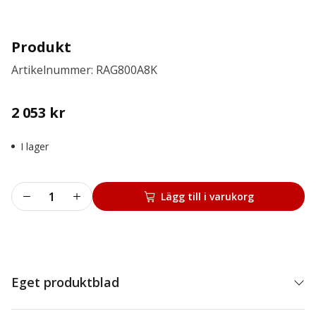
Produkt
Artikelnummer: RAG800A8K
2 053
kr
I lager
Produkt
Lägg till i varukorg
mängd
Eget produktblad