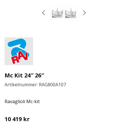
Mc Kit 24″ 26″
Artikelnummer: RAG800A107
Ravaglioli Mc-kit
10 419
kr