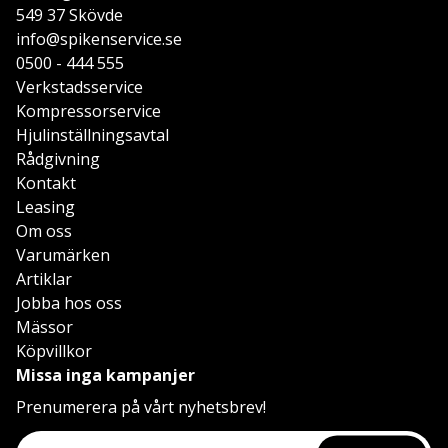
549 37 Skövde
info@spikenservice.se
0500 - 444 555
Verkstadsservice
Kompressorservice
Hjulinställningsavtal
Rådgivning
Kontakt
Leasing
Om oss
Varumärken
Artiklar
Jobba hos oss
Mässor
Köpvillkor
Missa inga kampanjer
Prenumerera på vårt nyhetsbrev!