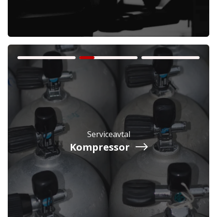
Privatperson
Inkl. moms
Serviceavtal
Kompressor