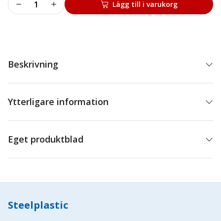
Däckviktskåp
Lägg till i varukorg
mängd
Beskrivning
Ytterligare information
Eget produktblad
Steelplastic