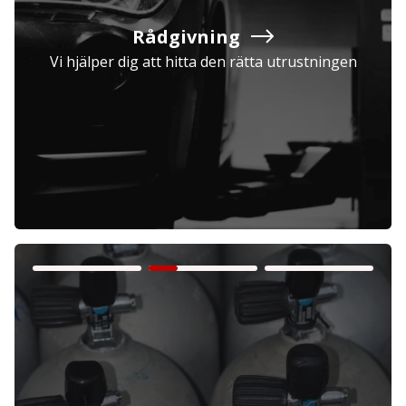
Rådgivning
Vi hjälper dig att hitta den rätta utrustningen
Företag
Exkl. moms
Privatperson
Inkl. moms