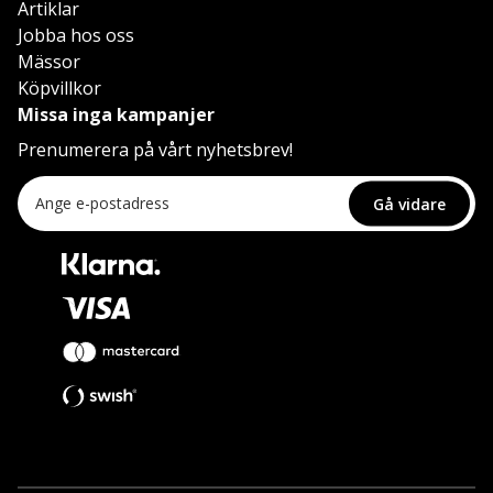
Artiklar
Jobba hos oss
Mässor
Köpvillkor
Missa inga kampanjer
Prenumerera på vårt nyhetsbrev!
Gå vidare