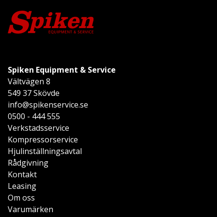
Spiken Equipment & Service
Vältvägen 8
549 37 Skövde
info@spikenservice.se
0500 - 444 555
Verkstadsservice
Kompressorservice
Hjulinställningsavtal
Rådgivning
Kontakt
Leasing
Om oss
Varumärken