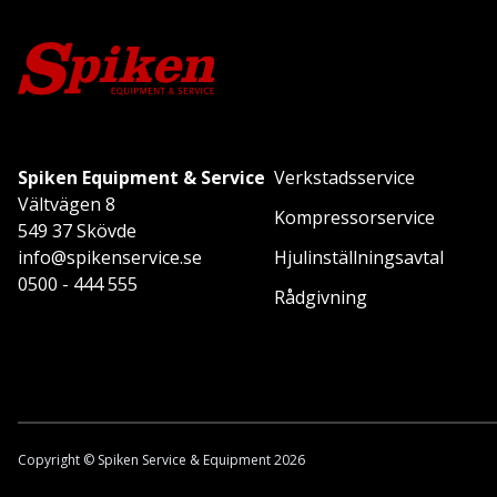
Spiken Equipment & Service
Verkstadsservice
Vältvägen 8
Kompressorservice
549 37 Skövde
info@spikenservice.se
Hjulinställningsavtal
0500 - 444 555
Rådgivning
Copyright © Spiken Service & Equipment 2026