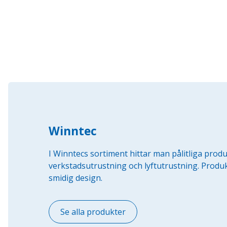
Winntec
I Winntecs sortiment hittar man pålitliga prod
verkstadsutrustning och lyftutrustning. Produk
smidig design.
Se alla produkter