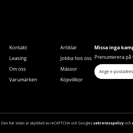
Kontakt
Artiklar
Missa inga kam
Prenumerera på v
Leasing
Jobba hos oss
Om oss
Mässor
Varumärken
Köpvillkor
Den här sidan är skyddad av reCAPTCHA och Googles
sekretesspolicy
och