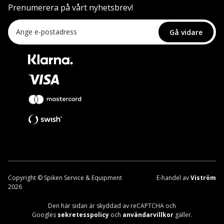
Prenumerera på vårt nyhetsbrev!
Gå vidare
Copyright © Spiken Service & Equipment
E-handel av
Viström
2026
Den här sidan är skyddad av reCAPTCHA och
Googles
sekretesspolicy
och
användarvillkor
gäller.