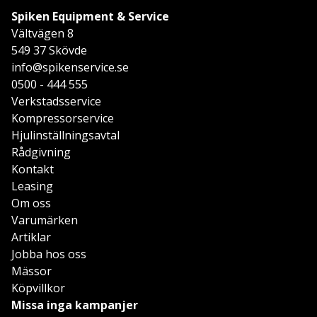
Spiken Equipment & Service
Vältvägen 8
549 37 Skövde
info@spikenservice.se
0500 - 444 555
Verkstadsservice
Kompressorservice
Hjulinställningsavtal
Rådgivning
Kontakt
Leasing
Om oss
Varumärken
Artiklar
Jobba hos oss
Mässor
Köpvillkor
Missa inga kampanjer