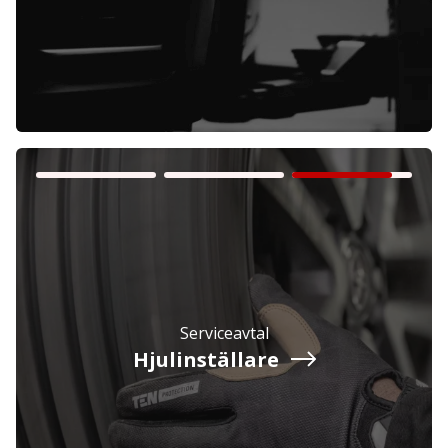
Företag
Exkl. moms
Privatperson
Inkl. moms
Serviceavtal
Hjulinställare