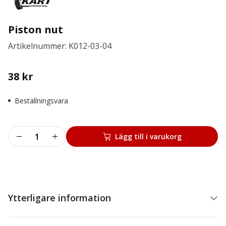
Piston nut
Artikelnummer: K012-03-04
38
kr
Beställningsvara
Piston
Lägg till i varukorg
nut
mängd
Ytterligare information