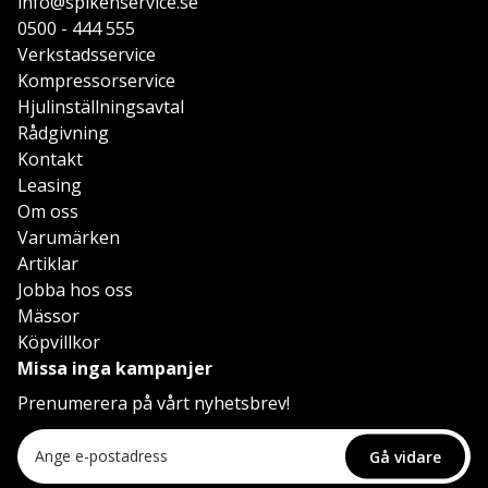
info@spikenservice.se
0500 - 444 555
Verkstadsservice
Kompressorservice
Hjulinställningsavtal
Rådgivning
Kontakt
Leasing
Om oss
Varumärken
Artiklar
Jobba hos oss
Mässor
Köpvillkor
Missa inga kampanjer
Prenumerera på vårt nyhetsbrev!
Gå vidare