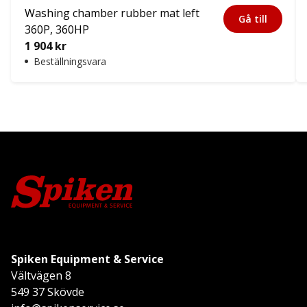
Washing chamber rubber mat left
Gå till
360P, 360HP
1 904
kr
Beställningsvara
Spiken Equipment & Service
Vältvägen 8
549 37 Skövde