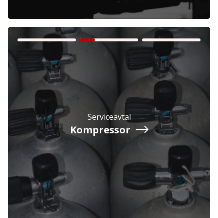
Företag
Exkl. moms
Serviceavtal
Privatperson
Inkl. moms
Kompressor