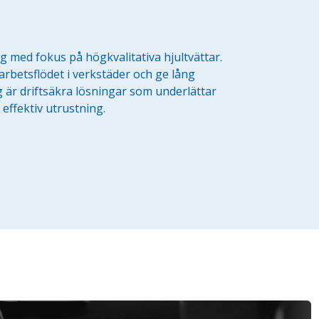
g med fokus på högkvalitativa hjultvättar.
arbetsflödet i verkstäder och ge lång
g är driftsäkra lösningar som underlättar
 effektiv utrustning.