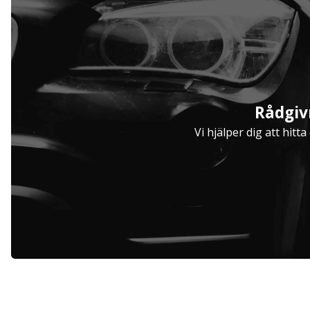
Serviceavtal
Rådgiv
Hjulinställare
Vi hjälper dig att hitt