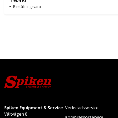
1 904
kr
Beställningsvara
Spiken Equipment & Service
Verkstadsservice
Vältvägen 8
Kompressorservice