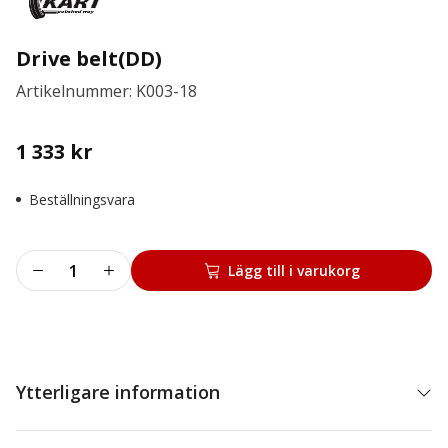
Drive belt(DD)
Artikelnummer: K003-18
1 333
kr
Beställningsvara
Drive
Lägg till i varukorg
belt(DD)
mängd
Ytterligare information