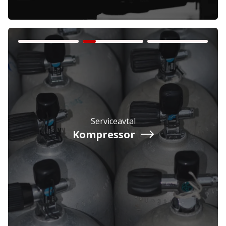
Företag
Exkl. moms
Serviceavtal
Privatperson
Inkl. moms
Kompressor