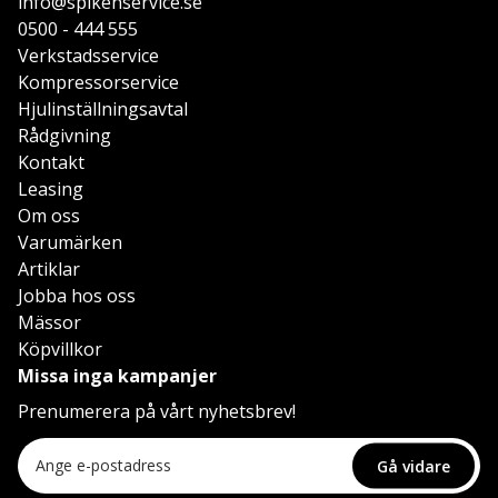
info@spikenservice.se
0500 - 444 555
Verkstadsservice
Kompressorservice
Hjulinställningsavtal
Rådgivning
Kontakt
Leasing
Om oss
Varumärken
Artiklar
Jobba hos oss
Mässor
Köpvillkor
Missa inga kampanjer
Prenumerera på vårt nyhetsbrev!
Gå vidare