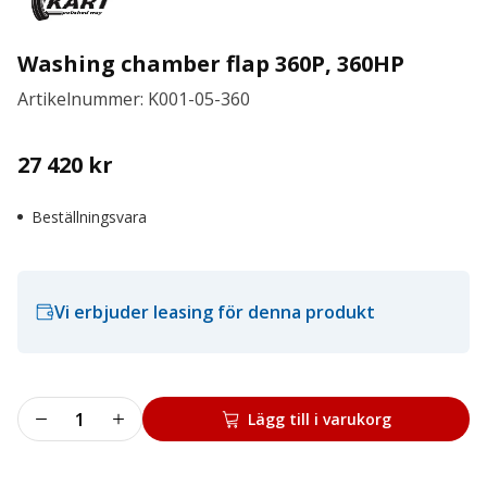
Washing chamber flap 360P, 360HP
Artikelnummer: K001-05-360
27 420
kr
Beställningsvara
Vi erbjuder leasing för denna produkt
Washing
Lägg till i varukorg
chamber
flap