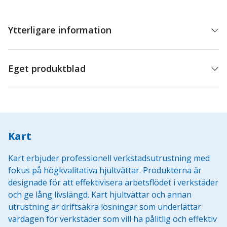
360P,
360HP
mängd
Ytterligare information
Eget produktblad
Kart
Kart erbjuder professionell verkstadsutrustning med
fokus på högkvalitativa hjultvättar. Produkterna är
designade för att effektivisera arbetsflödet i verkstäder
och ge lång livslängd. Kart hjultvättar och annan
utrustning är driftsäkra lösningar som underlättar
vardagen för verkstäder som vill ha pålitlig och effektiv