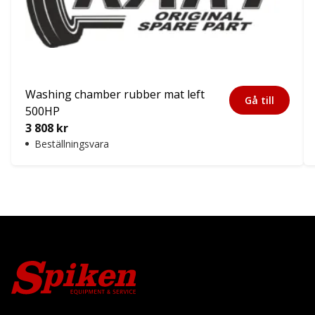
Washing chamber rubber mat left
Gå till
500HP
3 808
kr
Beställningsvara