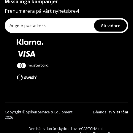
Missa inga kampanjer
Prenumerera på vårt nyhetsbrev!
Gå vidare
Copyright © Spiken Service & Equipment
E-handel av
Viström
2026
Den här sidan är skyddad av reCAPTCHA och