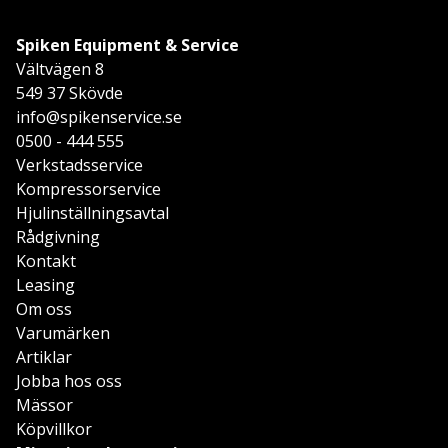
Spiken Equipment & Service
Vältvägen 8
549 37 Skövde
info@spikenservice.se
0500 - 444 555
Verkstadsservice
Kompressorservice
Hjulinställningsavtal
Rådgivning
Kontakt
Leasing
Om oss
Varumärken
Artiklar
Jobba hos oss
Mässor
Köpvillkor