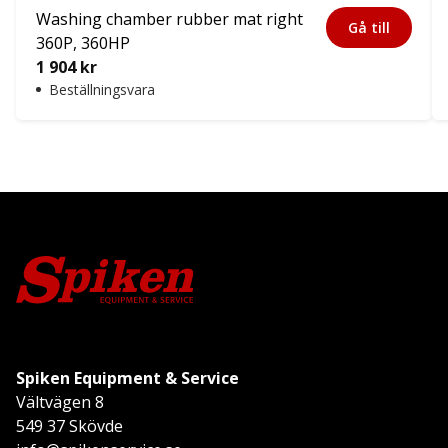
Washing chamber rubber mat right
Gå till
360P, 360HP
1 904
kr
Beställningsvara
Spiken Equipment & Service
Vältvägen 8
549 37 Skövde