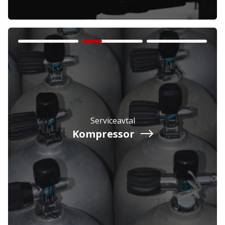
Företag
Exkl. moms
Serviceavtal
Privatperson
Inkl. moms
Kompressor