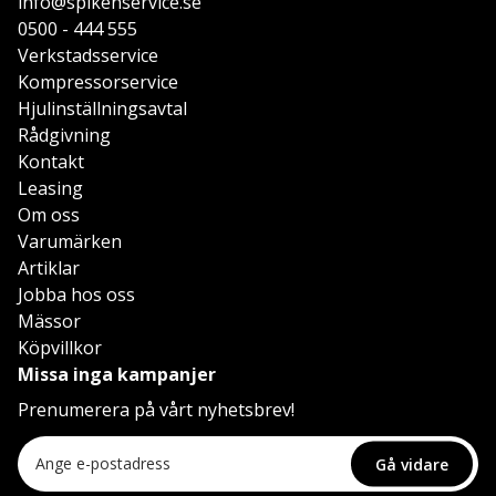
info@spikenservice.se
0500 - 444 555
Verkstadsservice
Kompressorservice
Hjulinställningsavtal
Rådgivning
Kontakt
Leasing
Om oss
Varumärken
Artiklar
Jobba hos oss
Mässor
Köpvillkor
Missa inga kampanjer
Prenumerera på vårt nyhetsbrev!
Gå vidare