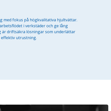
g med fokus på högkvalitativa hjultvättar.
arbetsflödet i verkstäder och ge lång
g är driftsäkra lösningar som underlättar
 effektiv utrustning.