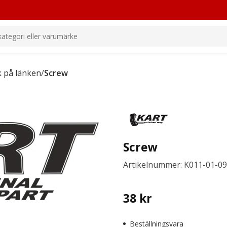
k på länken
/
Screw
Screw
Artikelnummer: K011-01-0
38
kr
Beställningsvara