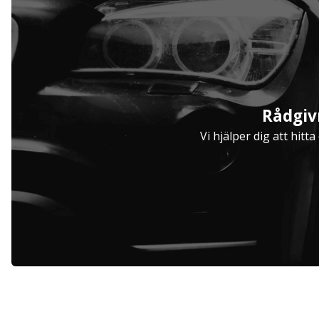
Serviceavtal
Rådgiv
Hjulinställare
Vi hjälper dig att hitt