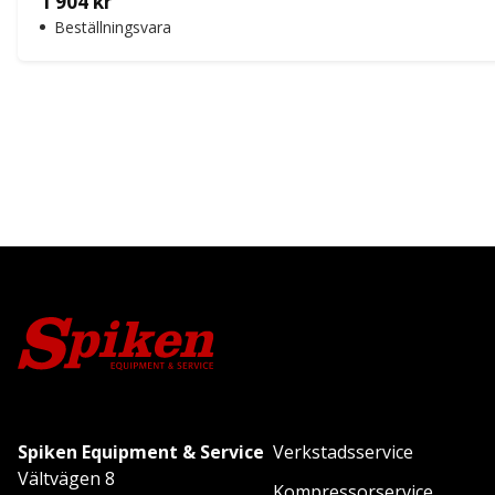
1 904
kr
Beställningsvara
Spiken Equipment & Service
Verkstadsservice
Vältvägen 8
Kompressorservice