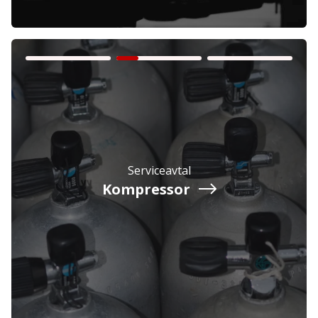
Företag
Exkl. moms
Serviceavtal
Privatperson
Inkl. moms
Kompressor