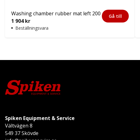
Washing chamber rubber mat left 200
Gå till
1 904
kr
Beställningsvara
Spiken Equipment & Service
Vältvägen 8
549 37 Skövde