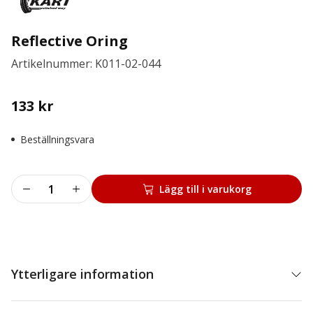
Reflective Oring
Artikelnummer: K011-02-044
133
kr
Beställningsvara
Reflective
Lägg till i varukorg
Oring
mängd
Ytterligare information