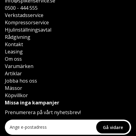
info@spikenservice.se
0500 - 444 555
Verkstadsservice
Kompressorservice
Hjulinställningsavtal
Rådgivning
Kontakt
Leasing
Om oss
Varumärken
Artiklar
Jobba hos oss
Mässor
Köpvillkor
Missa inga kampanjer
Prenumerera på vårt nyhetsbrev!
Gå vidare