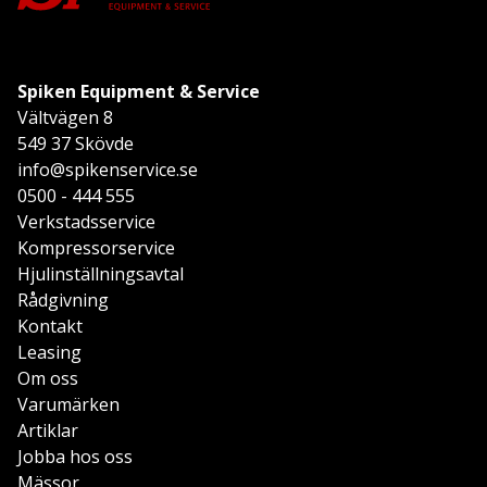
Spiken Equipment & Service
Vältvägen 8
549 37 Skövde
info@spikenservice.se
0500 - 444 555
Verkstadsservice
Kompressorservice
Hjulinställningsavtal
Rådgivning
Kontakt
Leasing
Om oss
Varumärken
Artiklar
Jobba hos oss
Mässor