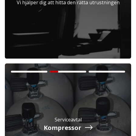
Vi hjälper dig att hitta den rätta utrustningen
Företag
Exkl. moms
Privatperson
Inkl. moms
Serviceavtal
Kompressor