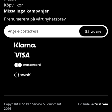
Köpvillkor
Missa inga kampanjer
Prenumerera på vårt nyhetsbrev!
Gå vidare
Copyright © Spiken Service & Equipment
E-handel av
Viström
2026