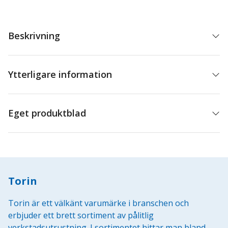
Beskrivning
Ytterligare information
Eget produktblad
Torin
Torin är ett välkänt varumärke i branschen och
erbjuder ett brett sortiment av pålitlig
verkstadsutrustning. I sortimentet hittar man bland