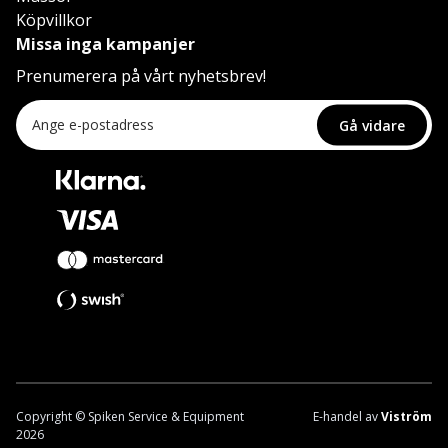
Köpvillkor
Missa inga kampanjer
Prenumerera på vårt nyhetsbrev!
Gå vidare
Copyright © Spiken Service & Equipment
E-handel av
Viström
2026