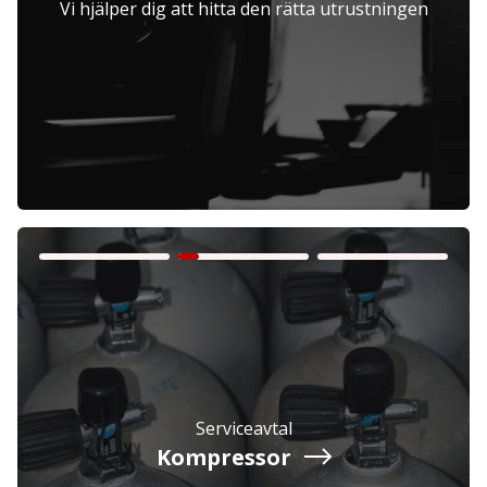
Vi hjälper dig att hitta den rätta utrustningen
Företag
Exkl. moms
Privatperson
Inkl. moms
Serviceavtal
Kompressor