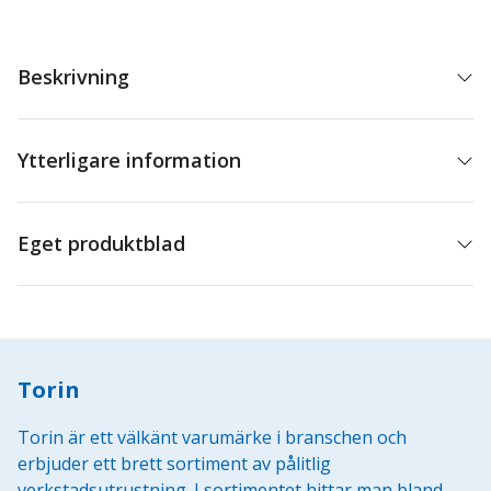
Beskrivning
Ytterligare information
Eget produktblad
Torin
Torin är ett välkänt varumärke i branschen och
erbjuder ett brett sortiment av pålitlig
verkstadsutrustning. I sortimentet hittar man bland