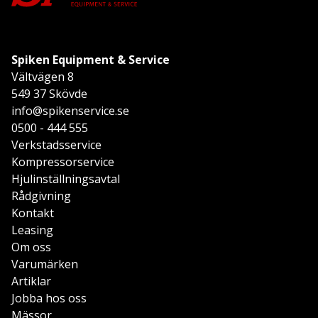
Spiken Equipment & Service
Vältvägen 8
549 37 Skövde
info@spikenservice.se
0500 - 444 555
Verkstadsservice
Kompressorservice
Hjulinställningsavtal
Rådgivning
Kontakt
Leasing
Om oss
Varumärken
Artiklar
Jobba hos oss
Mässor