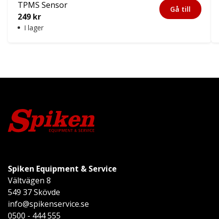
TPMS Sensor
Gå till
249
kr
I lager
Spiken Equipment & Service
Vältvägen 8
549 37 Skövde
info@spikenservice.se
0500 - 444 555