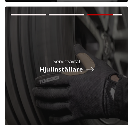
Privatperson
Inkl. moms
Serviceavtal
Hjulinställare