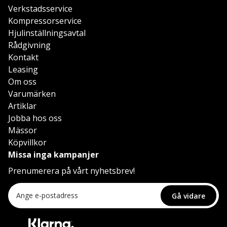
Verkstadsservice
Kompressorservice
Hjulinställningsavtal
Rådgivning
Kontakt
Leasing
Om oss
Varumärken
Artiklar
Jobba hos oss
Mässor
Köpvillkor
Missa inga kampanjer
Prenumerera på vårt nyhetsbrev!
Gå vidare