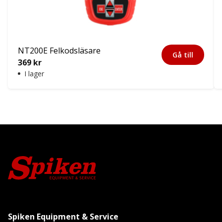
NT200E Felkodsläsare
Gå till
369
kr
I lager
Spiken Equipment & Service