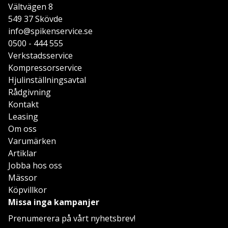
Vältvägen 8
549 37 Skövde
info@spikenservice.se
0500 - 444 555
Verkstadsservice
Kompressorservice
Hjulinställningsavtal
Rådgivning
Kontakt
Leasing
Om oss
Varumärken
Artiklar
Jobba hos oss
Mässor
Köpvillkor
Missa inga kampanjer
Prenumerera på vårt nyhetsbrev!