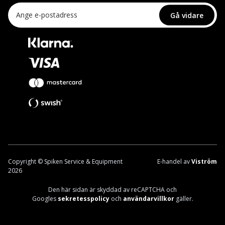
Gå vidare
Copyright © Spiken Service & Equipment
E-handel av
Viström
2026
Den här sidan är skyddad av reCAPTCHA och
Googles
sekretesspolicy
och
användarvillkor
gäller.