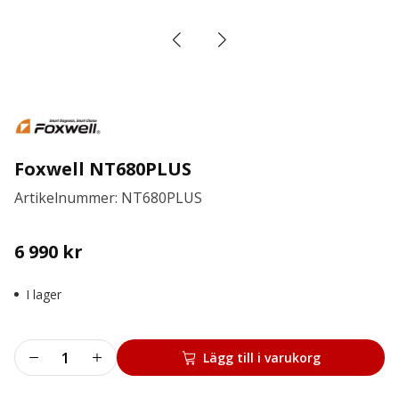
Foxwell NT680PLUS
Artikelnummer: NT680PLUS
6 990
kr
I lager
Foxwell
Lägg till i varukorg
NT680PLUS
mängd