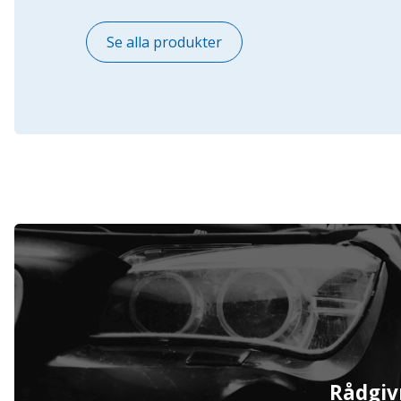
Se alla produkter
Serviceavtal
Rådgiv