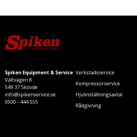
Spiken Equipment & Service
Verkstadsservice
Vältvägen 8
Kompressorservice
549 37 Skövde
info@spikenservice.se
Hjulinställningsavtal
0500 - 444 555
Rådgivning