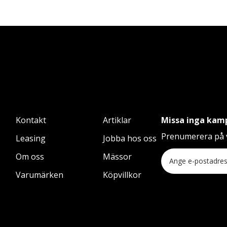
Kontakt
Artiklar
Missa inga kam
Prenumerera på v
Leasing
Jobba hos oss
Om oss
Mässor
Varumärken
Köpvillkor