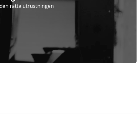
Verkstad
a den rätta utrustningen