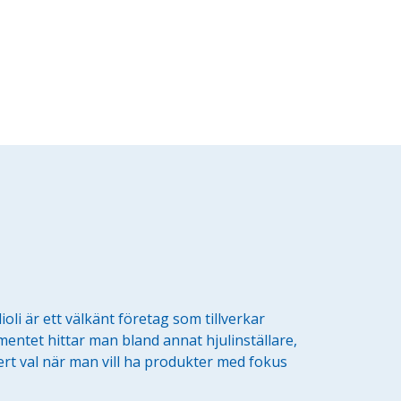
ioli är ett välkänt företag som tillverkar
imentet hittar man bland annat hjulinställare,
äkert val när man vill ha produkter med fokus