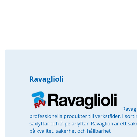
Ravaglioli
Ravagl
professionella produkter till verkstäder. I sort
saxlyftar och 2-pelarlyftar. Ravaglioli är ett s
på kvalitet, säkerhet och hållbarhet.