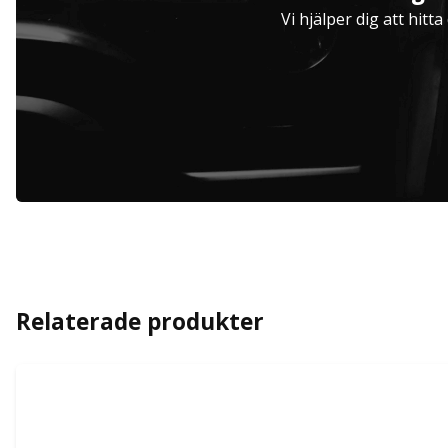
Hjulinställare
Vi hjälper dig att hitt
Relaterade produkter