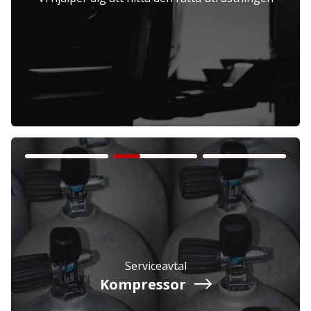
Företag
Exkl. moms
Privatperson
Inkl. moms
Serviceavtal
Kompressor