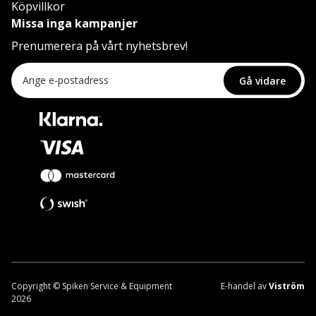
Köpvillkor
Missa inga kampanjer
Prenumerera på vårt nyhetsbrev!
Gå vidare
Copyright © Spiken Service & Equipment
E-handel av
Viström
2026