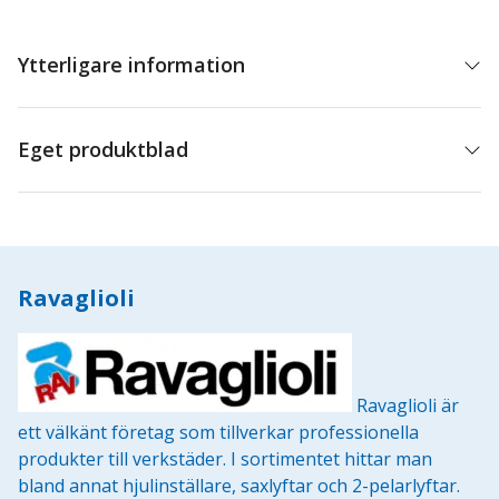
Ytterligare information
Eget produktblad
Ravaglioli
Ravaglioli är
ett välkänt företag som tillverkar professionella
produkter till verkstäder. I sortimentet hittar man
bland annat hjulinställare, saxlyftar och 2-pelarlyftar.