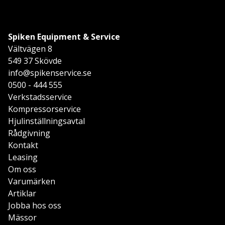
Spiken Equipment & Service
Vältvägen 8
549 37 Skövde
info@spikenservice.se
0500 - 444 555
Verkstadsservice
Kompressorservice
Hjulinställningsavtal
Rådgivning
Kontakt
Leasing
Om oss
Varumärken
Artiklar
Jobba hos oss
Mässor