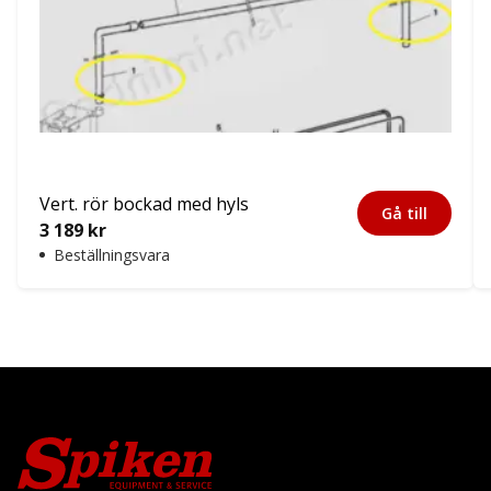
Vert. rör bockad med hyls
Gå till
3 189
kr
Beställningsvara