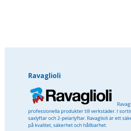
Ravaglioli
Ravagl
professionella produkter till verkstäder. I sort
saxlyftar och 2-pelarlyftar. Ravaglioli är ett s
på kvalitet, säkerhet och hållbarhet.