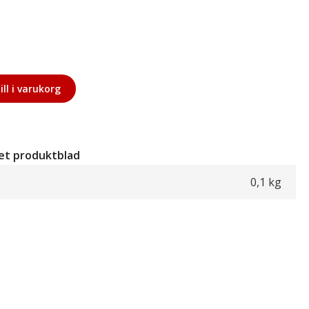
ill i varukorg
et produktblad
0,1 kg