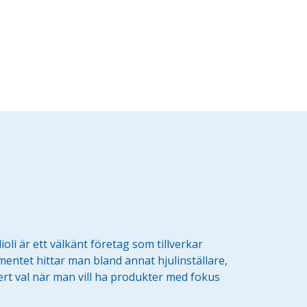
ioli är ett välkänt företag som tillverkar
imentet hittar man bland annat hjulinställare,
äkert val när man vill ha produkter med fokus