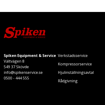
Spiken Equipment & Service
Verkstadsservice
Vältvägen 8
Kompressorservice
549 37 Skövde
info@spikenservice.se
Hjulinställningsavtal
0500 - 444 555
Rådgivning