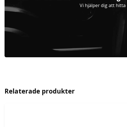
Hjulinställare
Vi hjälper dig att hitt
Relaterade produkter