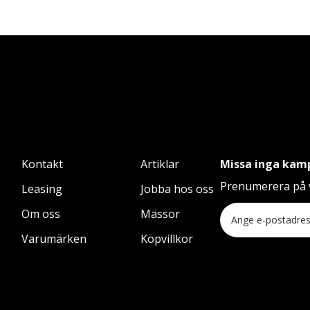
Kontakt
Artiklar
Missa inga kam
Prenumerera på v
Leasing
Jobba hos oss
Om oss
Mässor
Varumärken
Köpvillkor