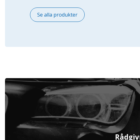
Se alla produkter
Serviceavtal
Rådgiv