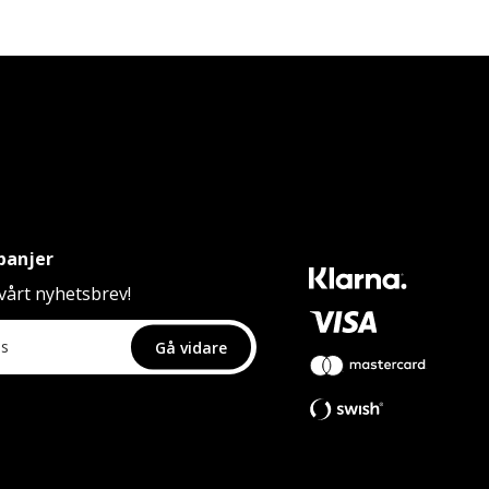
panjer
årt nyhetsbrev!
Gå vidare