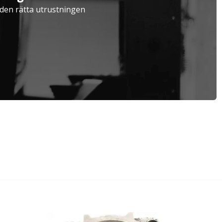
Verkstad
a den rätta utrustningen