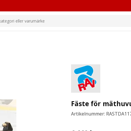
Fäste för mäthuvu
Artikelnummer: RASTDA11