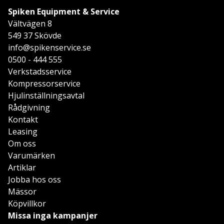
Spiken Equipment & Service
Vältvägen 8
549 37 Skövde
info@spikenservice.se
0500 - 444 555
Verkstadsservice
Kompressorservice
Hjulinställningsavtal
Rådgivning
Kontakt
Leasing
Om oss
Varumärken
Artiklar
Jobba hos oss
Mässor
Köpvillkor
Missa inga kampanjer