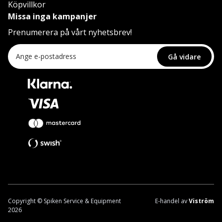
Köpvillkor
Missa inga kampanjer
Prenumerera på vårt nyhetsbrev!
Gå vidare
Copyright © Spiken Service & Equipment
E-handel av
Viström
2026