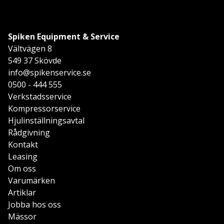
Spiken Equipment & Service
Vältvägen 8
549 37 Skövde
info@spikenservice.se
0500 - 444 555
Verkstadsservice
Kompressorservice
Hjulinställningsavtal
Rådgivning
Kontakt
Leasing
Om oss
Varumärken
Artiklar
Jobba hos oss
Mässor