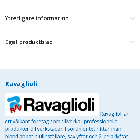
Ytterligare information
Eget produktblad
Ravaglioli
Ravaglioli är
ett välkänt företag som tillverkar professionella
produkter till verkstäder. I sortimentet hittar man
bland annat hjulinställare, saxlyftar och 2-pelarlyftar.