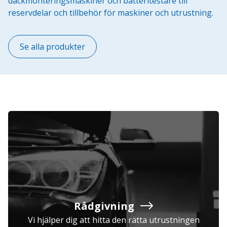
däckmonteringsmaskiner och batteritestare till
reservdelar och tillbehör för maskiner och utrustning.
Se alla produkter
Rådgivning
Vi hjälper dig att hitta den rätta utrustningen