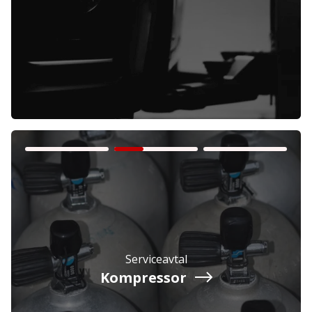
Företag
Exkl. moms
Privatperson
Inkl. moms
Serviceavtal
Kompressor