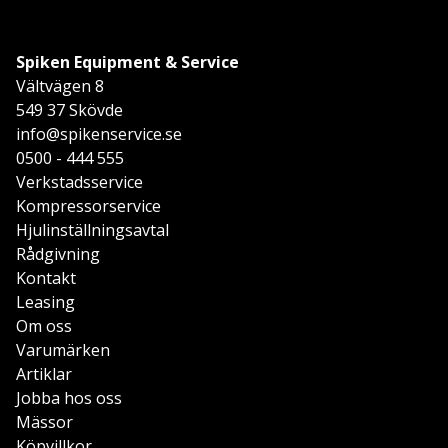
Spiken Equipment & Service
Vältvägen 8
549 37 Skövde
info@spikenservice.se
0500 - 444 555
Verkstadsservice
Kompressorservice
Hjulinställningsavtal
Rådgivning
Kontakt
Leasing
Om oss
Varumärken
Artiklar
Jobba hos oss
Mässor
Köpvillkor