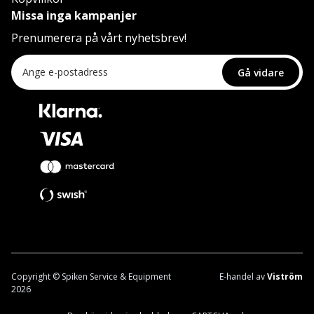
Missa inga kampanjer
Prenumerera på vårt nyhetsbrev!
Gå vidare
Copyright © Spiken Service & Equipment
E-handel av
Viström
2026