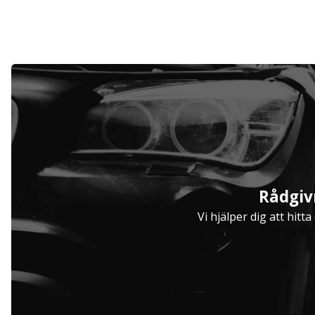
Serviceavtal
Rådgiv
Hjulinställare
Vi hjälper dig att hitt