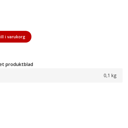
ill i varukorg
et produktblad
0,1 kg