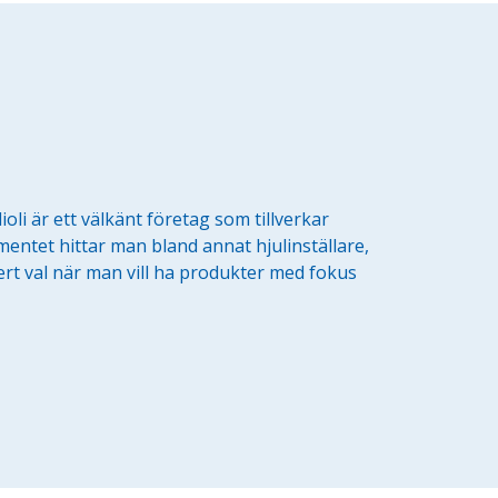
ioli är ett välkänt företag som tillverkar
imentet hittar man bland annat hjulinställare,
äkert val när man vill ha produkter med fokus