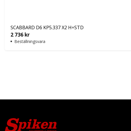
SCABBARD D6 KP5.337 X2 H=STD
2 736
kr
Beställningsvara