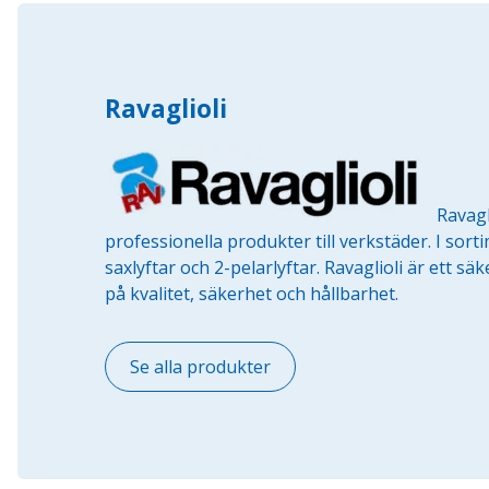
Ravaglioli
Ravagl
professionella produkter till verkstäder. I sort
saxlyftar och 2-pelarlyftar. Ravaglioli är ett s
på kvalitet, säkerhet och hållbarhet.
Se alla produkter