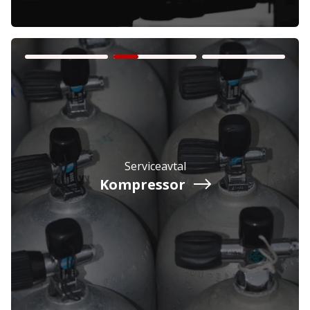
Företag
Exkl. moms
Serviceavtal
Privatperson
Inkl. moms
Kompressor