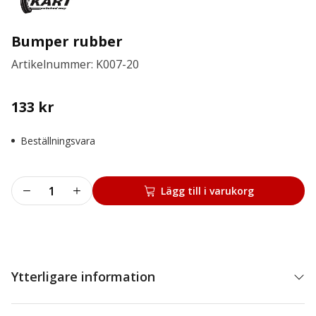
Bumper rubber
Artikelnummer: K007-20
133
kr
Beställningsvara
Bumper
Lägg till i varukorg
rubber
mängd
Ytterligare information