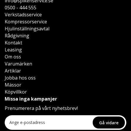
info@spikenservice.se
0500 - 444 555
Verkstadsservice
Kompressorservice
Hjulinställningsavtal
Rådgivning
Kontakt
Leasing
Om oss
Varumärken
Artiklar
Jobba hos oss
Mässor
Köpvillkor
Missa inga kampanjer
Prenumerera på vårt nyhetsbrev!
Gå vidare