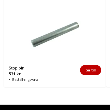
Stop pin
Gå till
531
kr
Beställningsvara