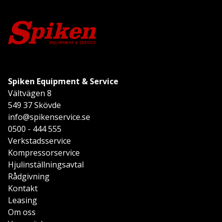
Spiken Equipment & Service
Vältvägen 8
549 37 Skövde
info@spikenservice.se
0500 - 444 555
Verkstadsservice
Kompressorservice
Hjulinställningsavtal
Rådgivning
Kontakt
Leasing
Om oss