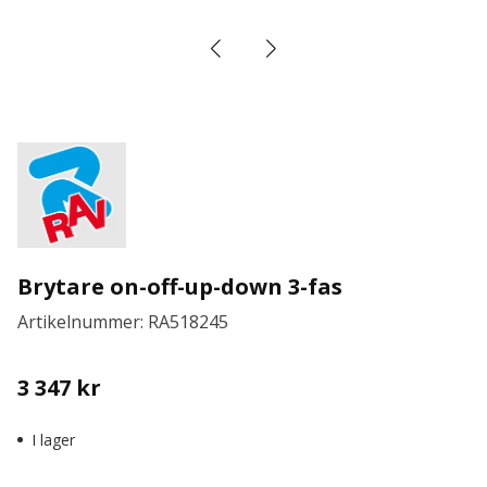
Brytare on-off-up-down 3-fas
Artikelnummer: RA518245
3 347
kr
I lager