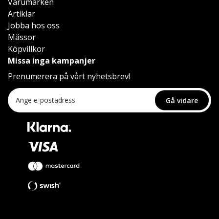
Varumärken
Artiklar
Jobba hos oss
Mässor
Köpvillkor
Missa inga kampanjer
Prenumerera på vårt nyhetsbrev!
Gå vidare