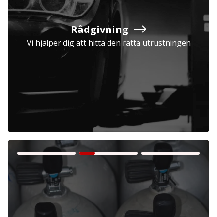
Rådgivning
Vi hjälper dig att hitta den rätta utrustningen
Företag
Exkl. moms
Privatperson
Inkl. moms