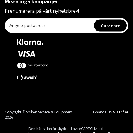
Missa inga kampanjer
Prenumerera på vårt nyhetsbrev!
Gå vidare
Copyright © Spiken Service & Equipment
E-handel av
Viström
2026
Den här sidan är skyddad av reCAPTCHA och