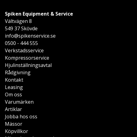
Spiken Equipment & Service
Vältvägen 8
549 37 Skövde
info@spikenservice.se
0500 - 444 555
Verkstadsservice
Kompressorservice
Hjulinställningsavtal
Rådgivning
Kontakt
Leasing
Om oss
Varumärken
Artiklar
Jobba hos oss
Mässor
Köpvillkor