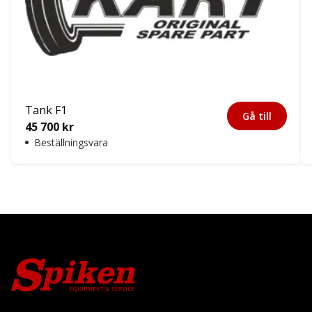
Tank F1
Gå till
45 700
kr
Beställningsvara