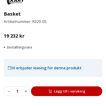
Basket
Artikelnummer: K020-05
19 232
kr
Beställningsvara
Vi erbjuder leasing för denna produkt
Basket
Lägg till i varukorg
mängd