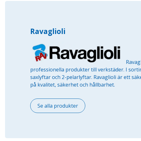
Ravaglioli
Ravagl
professionella produkter till verkstäder. I sort
saxlyftar och 2-pelarlyftar. Ravaglioli är ett s
på kvalitet, säkerhet och hållbarhet.
Se alla produkter