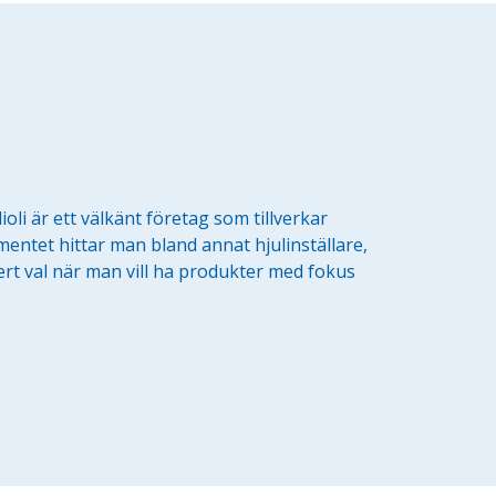
ioli är ett välkänt företag som tillverkar
imentet hittar man bland annat hjulinställare,
äkert val när man vill ha produkter med fokus