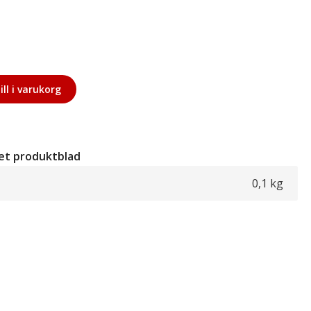
ill i varukorg
et produktblad
0,1 kg