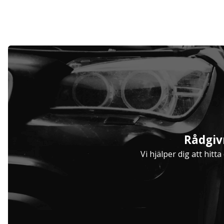
Serviceavtal
Rådgiv
Hjulinställare
Vi hjälper dig att hitt