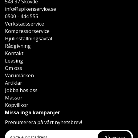
549 37 Skövde
info@spikenservice.se
0500 - 444 555
Verkstadsservice
Kompressorservice
Hjulinställningsavtal
Rådgivning
Kontakt
Leasing
Om oss
Varumärken
Artiklar
Jobba hos oss
Mässor
Köpvillkor
Missa inga kampanjer
Prenumerera på vårt nyhetsbrev!
Gå vidare