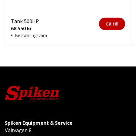
Tank 500HP
Gå till
68 550
kr
Beställningsvara
Spiken Equipment & Service
Vältvägen 8