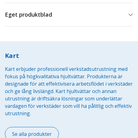
mängd
Eget produktblad
Kart
Kart erbjuder professionell verkstadsutrustning med
fokus på högkvalitativa hjultvättar. Produkterna är
designade för att effektivisera arbetsflödet i verkstäder
och ge lång livslängd. Kart hjultvättar och annan
utrustning är driftsäkra lösningar som underlättar
vardagen för verkstäder som vill ha pålitlig och effektiv
utrustning.
Se alla produkter