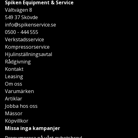
Spiken Equipment & Service
Vältvägen 8
549 37 Skövde
info@spikenservice.se
0500 - 444 555
Verkstadsservice
Kompressorservice
Hjulinställningsavtal
Rådgivning
Kontakt
Leasing
Om oss
Varumärken
Artiklar
Jobba hos oss
Mässor
Köpvillkor
Missa inga kampanjer