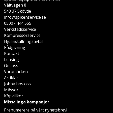
Vältvägen 8
549 37 Skövde
info@spikenservice.se
0500 - 444 555
Verkstadsservice
Kompressorservice
Hjulinställningsavtal
Rådgivning
Kontakt
Leasing
Om oss
Varumärken
Artiklar
Jobba hos oss
Mässor
Köpvillkor
Missa inga kampanjer
Prenumerera på vårt nyhetsbrev!