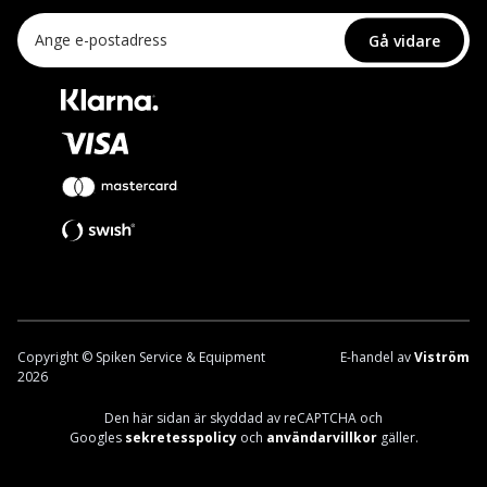
Gå vidare
Copyright © Spiken Service & Equipment
E-handel av
Viström
2026
Den här sidan är skyddad av reCAPTCHA och
Googles
sekretesspolicy
och
användarvillkor
gäller.