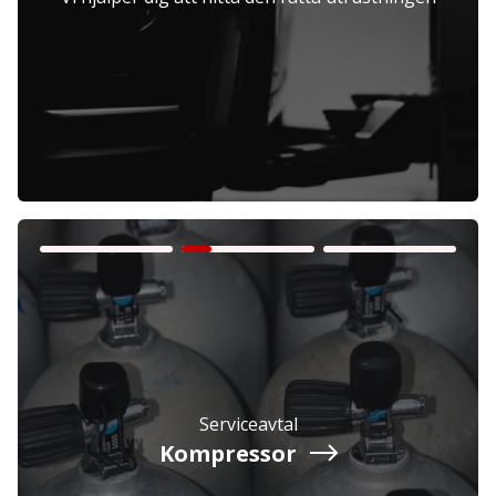
Företag
Exkl. moms
Privatperson
Inkl. moms
Serviceavtal
Kompressor