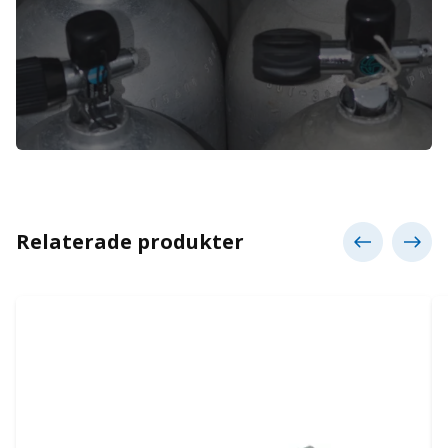
Relaterade produkter