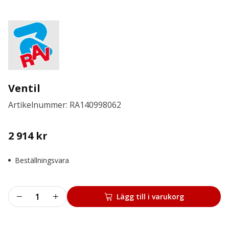
Ventil
Artikelnummer: RA140998062
2 914
kr
Beställningsvara
Ventil
Lägg till i varukorg
mängd