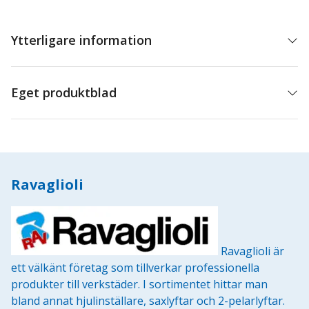
Ytterligare information
Eget produktblad
Ravaglioli
Ravaglioli är
ett välkänt företag som tillverkar professionella
produkter till verkstäder. I sortimentet hittar man
bland annat hjulinställare, saxlyftar och 2-pelarlyftar.