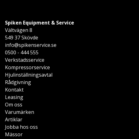
Spiken Equipment & Service
Vältvägen 8
549 37 Skövde
info@spikenservice.se
0500 - 444 555
Verkstadsservice
Kompressorservice
Hjulinställningsavtal
Rådgivning
Kontakt
Leasing
Om oss
Varumärken
Artiklar
Jobba hos oss
Mässor