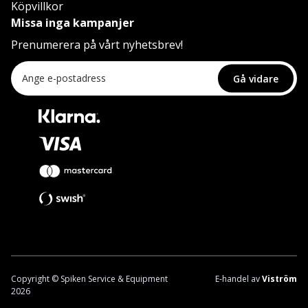
Köpvillkor
Missa inga kampanjer
Prenumerera på vårt nyhetsbrev!
Gå vidare
Copyright © Spiken Service & Equipment
E-handel av
Viström
2026