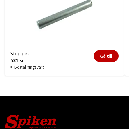
Stop pin
Gå till
531
kr
Beställningsvara