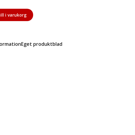
ill i varukorg
formation
Eget produktblad