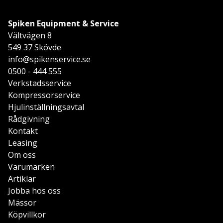
Spiken Equipment & Service
Vältvägen 8
549 37 Skövde
info@spikenservice.se
0500 - 444 555
Verkstadsservice
Kompressorservice
Hjulinställningsavtal
Rådgivning
Kontakt
Leasing
Om oss
Varumärken
Artiklar
Jobba hos oss
Mässor
Köpvillkor