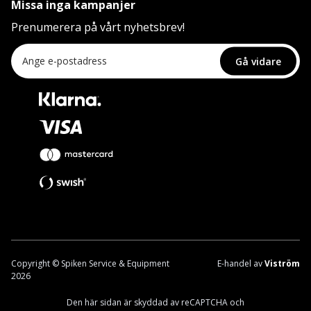
Missa inga kampanjer
Prenumerera på vårt nyhetsbrev!
Gå vidare
Copyright © Spiken Service & Equipment
E-handel av
Viström
2026
Den här sidan är skyddad av reCAPTCHA och