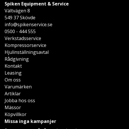
Spiken Equipment & Service
Vältvägen 8
549 37 Skövde
info@spikenservice.se
0500 - 444 555
Verkstadsservice
Kompressorservice
Hjulinställningsavtal
Rådgivning
Kontakt
Leasing
Om oss
Varumärken
Artiklar
Jobba hos oss
Mässor
Köpvillkor
Missa inga kampanjer