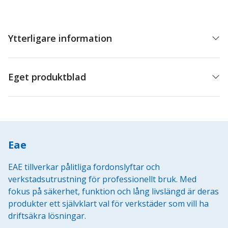
6501V
(Ny
ver)
Ytterligare information
mängd
Eget produktblad
Eae
EAE tillverkar pålitliga fordonslyftar och
verkstadsutrustning för professionellt bruk. Med
fokus på säkerhet, funktion och lång livslängd är deras
produkter ett självklart val för verkstäder som vill ha
driftsäkra lösningar.