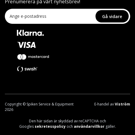
Prenumerera på vårt nyhetsbrev!
Gå vidare
Copyright © Spiken Service & Equipment
E-handel av
Viström
2026
Den här sidan är skyddad av reCAPTCHA och
Googles
sekretesspolicy
och
användarvillkor
gäller.