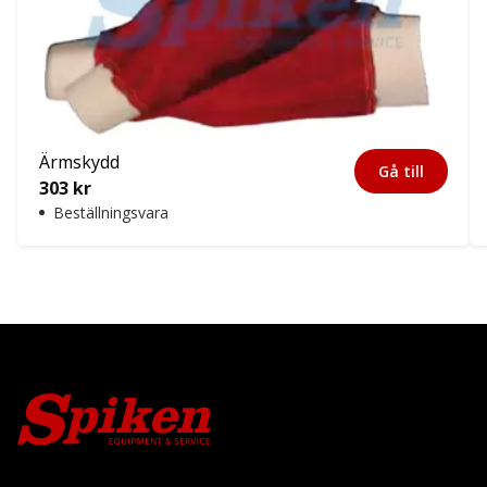
Ärmskydd
Gå till
303
kr
Beställningsvara