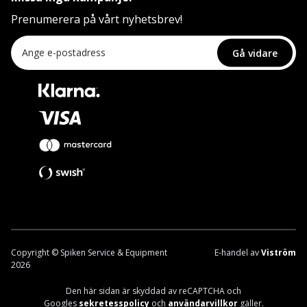
Prenumerera på vårt nyhetsbrev!
Gå vidare
Copyright © Spiken Service & Equipment
E-handel av
Viström
2026
Den här sidan är skyddad av reCAPTCHA och
Googles
sekretesspolicy
och
användarvillkor
gäller.