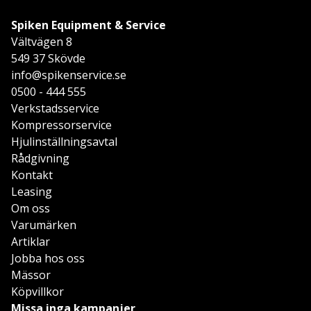
Spiken Equipment & Service
Vältvägen 8
549 37 Skövde
info@spikenservice.se
0500 - 444 555
Verkstadsservice
Kompressorservice
Hjulinställningsavtal
Rådgivning
Kontakt
Leasing
Om oss
Varumärken
Artiklar
Jobba hos oss
Mässor
Köpvillkor
Missa inga kampanjer