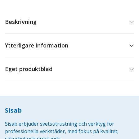
Beskrivning
Ytterligare information
Eget produktblad
Sisab
Sisab erbjuder svetsutrustning och verktyg för
professionella verkstäder, med fokus på kvalitet,
säkerhet och prestanda.