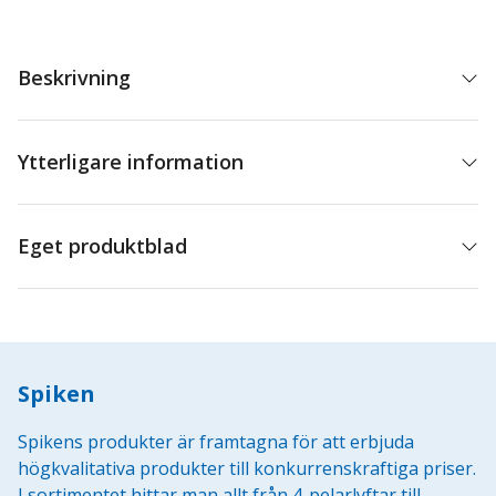
mängd
Beskrivning
Ytterligare information
Eget produktblad
Spiken
Spikens produkter är framtagna för att erbjuda
högkvalitativa produkter till konkurrenskraftiga priser.
I sortimentet hittar man allt från 4-pelarlyftar till