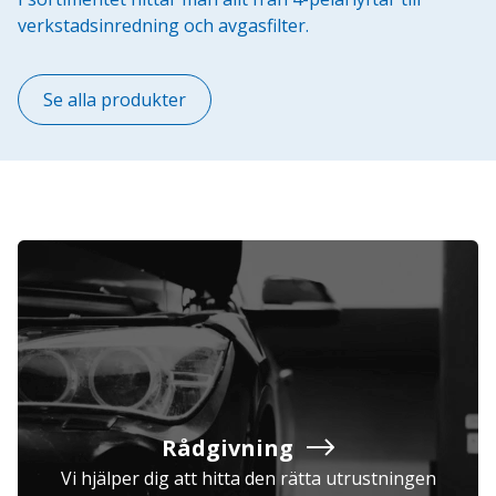
verkstadsinredning och avgasfilter.
Se alla produkter
Rådgivning
Vi hjälper dig att hitta den rätta utrustningen