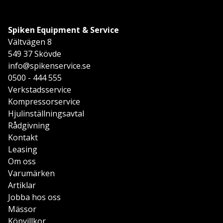
Spiken Equipment & Service
Vältvägen 8
549 37 Skövde
info@spikenservice.se
0500 - 444 555
Verkstadsservice
Kompressorservice
Hjulinställningsavtal
Rådgivning
Kontakt
Leasing
Om oss
Varumärken
Artiklar
Jobba hos oss
Mässor
Köpvillkor