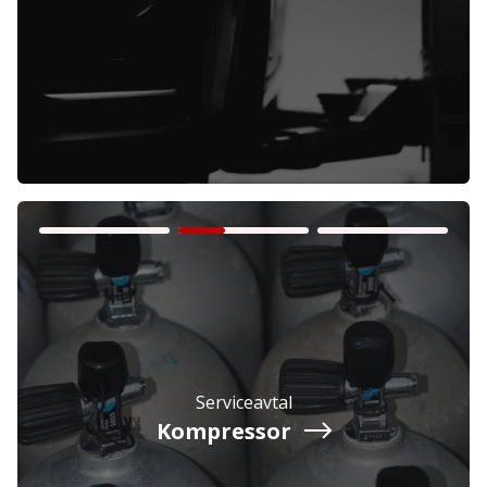
Företag
Exkl. moms
Privatperson
Inkl. moms
Serviceavtal
Kompressor