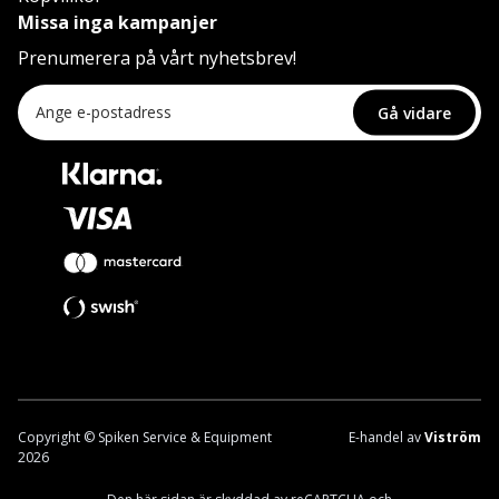
Missa inga kampanjer
Prenumerera på vårt nyhetsbrev!
Gå vidare
Copyright © Spiken Service & Equipment
E-handel av
Viström
2026