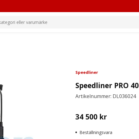
Speedliner
Speedliner PRO 4
Artikelnummer: DL036024
34 500
kr
Beställningsvara