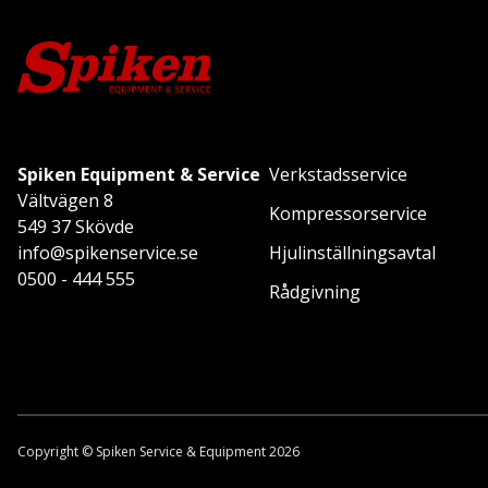
Spiken Equipment & Service
Verkstadsservice
Vältvägen 8
Kompressorservice
549 37 Skövde
info@spikenservice.se
Hjulinställningsavtal
0500 - 444 555
Rådgivning
Copyright © Spiken Service & Equipment 2026