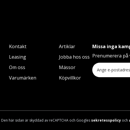
Kontakt
Artiklar
Missa inga kam
Prenumerera på v
Leasing
Jobba hos oss
Om oss
Mässor
Varumärken
Köpvillkor
Den här sidan är skyddad av reCAPTCHA och Googles
sekretesspolicy
och