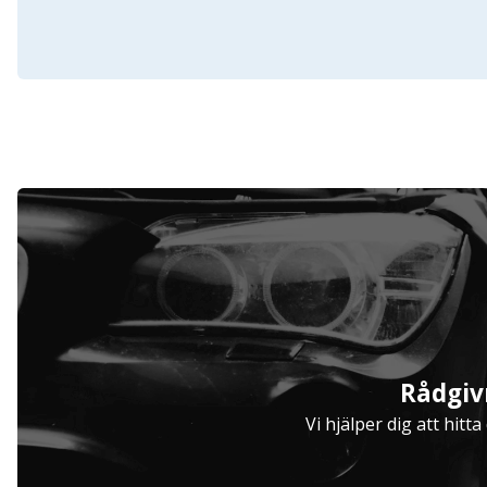
Serviceavtal
Rådgiv
Hjulinställare
Vi hjälper dig att hitt