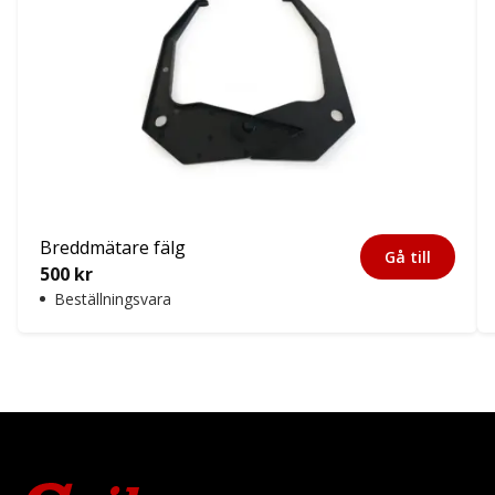
Breddmätare fälg
Gå till
500
kr
Beställningsvara