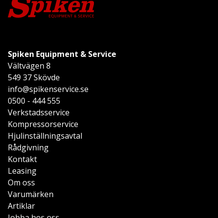
Spiken Equipment & Service
Vältvägen 8
549 37 Skövde
info@spikenservice.se
0500 - 444 555
Verkstadsservice
Kompressorservice
Hjulinställningsavtal
Rådgivning
Kontakt
Leasing
Om oss
Varumärken
Artiklar
Jobba hos oss