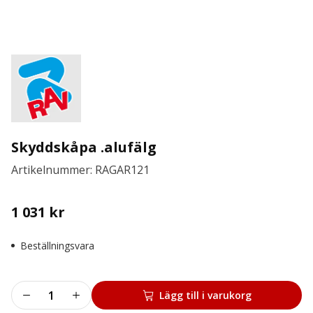
Skyddskåpa .alufälg
Artikelnummer: RAGAR121
1 031
kr
Beställningsvara
Skyddskåpa
Lägg till i varukorg
.alufälg