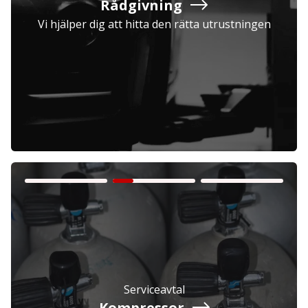
Rådgivning
Vi hjälper dig att hitta den rätta utrustningen
Företag
Exkl. moms
Privatperson
Inkl. moms
Serviceavtal
Kompressor