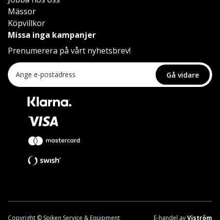
Mässor
Köpvillkor
Missa inga kampanjer
Prenumerera på vårt nyhetsbrev!
Gå vidare
Copyright © Spiken Service & Equipment
E-handel av
Viström